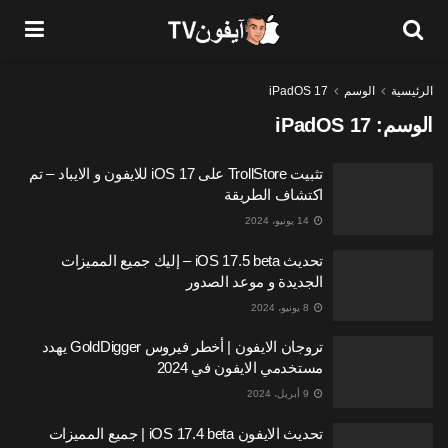
الرئيسية
الوسم
iPadOS 17
الوسم:
iPadOS 17
تثبيت TrollStore على iOS 17 للايفون و الايباد – تم
اكتشاف الطريقة
14 يونيو، 2024
تحديث iOS 17.5 beta – إليك جميع المميزات
الجديدة و موعد الصدور
8 يونيو، 2024
تروجان الايفون | أخطر فيروس GoldDigger يهدد
مستخدمي الايفون في 2024
9 أبريل، 2024
تحديث الايفون iOS 17.4 beta | جميع المميزات