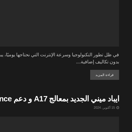
في ظل تطور التكنولوجيا وسرعة الإنترنت التي نحتاجها يوميًا
بدون تكاليف إضافية....
DETAILS
قراءة المزيد
ايباد ميني الجديد بمعالج A17 و دعم Apple Intelligence – مراجعة
15 أكتوبر، 2024