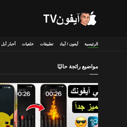
أيفون TV
الرئيسية
آيفون / آيباد
تطبيقات
خلفيات
أخبار آبل
مواضيع رائجة حاليًا