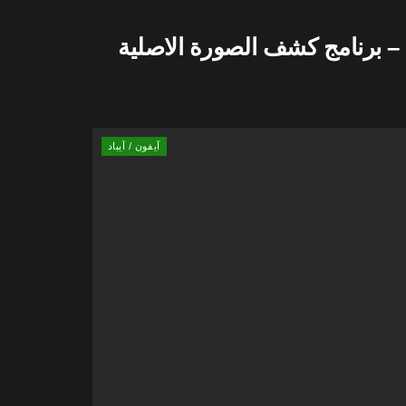
 برنامج كشف الصورة الاصلية
آيفون / آيباد