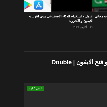
ت مجاني
تنزيل و استخدام الذكاء الاصطناعي بدون انترنيت
للايفون و الاندرويد
9 أكتوبر، 2024
أفضل الخلفيات المزدوجة من أجل قفل و فتح الايفون | Double
آيفون / آيباد