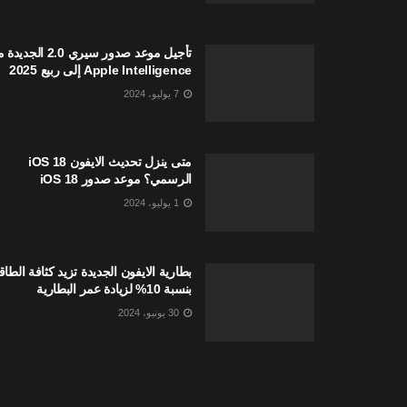
تأجيل موعد صدور سيري 2.0 الجدي
Apple Intelligence إلى ربيع 2025
7 يوليو، 2024
متى ينزل تحديث الايفون iOS 18
الرسمي؟ موعد صدور iOS 18
1 يوليو، 2024
بطارية الايفون الجديدة تزيد كثافة الطاق
بنسبة 10% لزيادة عمر البطارية
30 يونيو، 2024