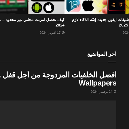
ضل 10 تطبيقات ايفون جديدة قِمّة الذكاء لازم
كيف تحصل انترنت مجاني غير محدود – ن
2024
17 أكتوبر، 2024
آخر المواضيع
Wallpapers
24 نوفمبر، 2024