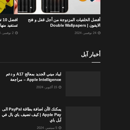
أفضل الخلفيات المزدوجة من أجل قفل و فتح
اف
الايفون | Double Wallpapers
تستفيد منها 2025
24 نوفمبر، 2024
2 نوفمبر، 2024
أخبار آبل
ايباد ميني الجديد بمعالج A17 و دعم
Apple Intelligence – مراجعة
15 أكتوبر، 2024
يمكنك الآن اضافة بطاقة PayPal الى
Apple Pay | كيف تضيف باي بال في
آبل باي
5 سبتمبر، 2024