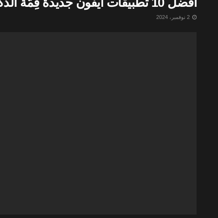
افضل 10 تطبيقات ايفون جديدة قِمّة الذكاء لازم تستفيد منها 2025
2 نوفمبر، 2024