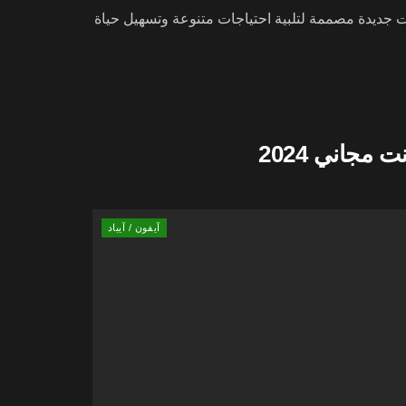
ت جديدة مصممة لتلبية احتياجات متنوعة وتسهيل حياة
جاني 2024
آيفون / آيباد