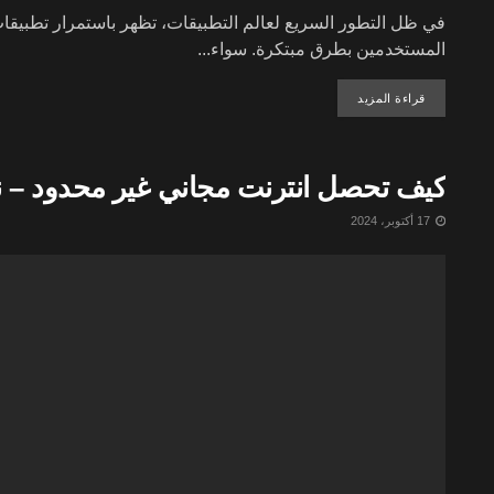
في ظل التطور السريع لعالم التطبيقات، تظهر باستمرار تطبيقا
المستخدمين بطرق مبتكرة. سواء...
DETAILS
قراءة المزيد
كيف تحصل انترنت مجاني غير محدود – نت م
17 أكتوبر، 2024