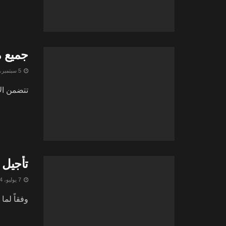
جميع مميزات 
5 سبتمبر، 2024
تتضمن الإصدارات التجريب
تأجيل موعد صدور 
7 يوليو، 2024
وفقاً لما ذكره مار