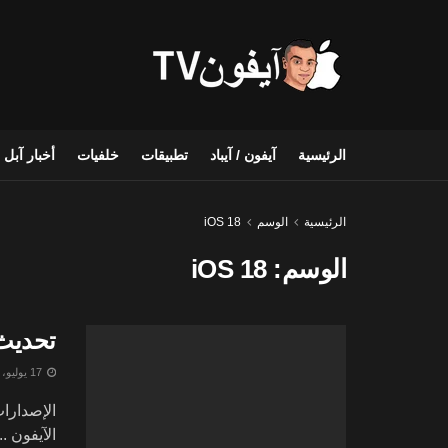
الرئيسية
آيفون / آيباد
تطبيقات
خلفيات
أخبار آبل
الرئيسية
الوسم
iOS 18
الوسم:
iOS 18
تحديث iOS 18 beta نسخة العامة | كيف تنزله و هل أفضل 
17 يوليو، 2024
الآيفون ...