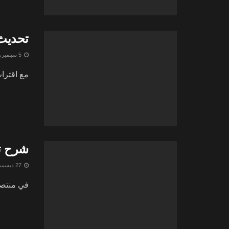
تحديث iOS 18 | جميع تسريبات iOS 18 و الممي
5 سبتمبر، 2024
مع اقتراب موعد الكشف عن تحدي
شرح تقنية ابل RCS القاد
27 ديسمبر، 2023
في منتصف نوف