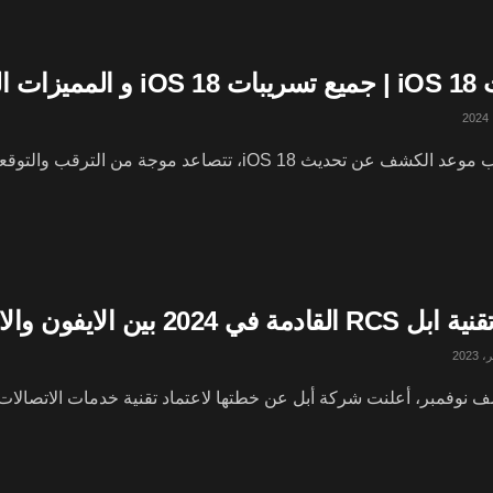
زات المؤكدة
ث iOS 18، تتصاعد موجة من الترقب والتوقعات في الأوساط التكنولوجية حول العالم. يمثل كل ...
مة في 2024 بين الايفون والاندرويد
مبر، أعلنت شركة أبل عن خطتها لاعتماد تقنية خدمات الاتصالات الغنية (RCS) في عام 2024، مما يمثل 