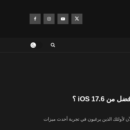
 نسخة العامة أصبحت متاحة الآن لأولئك الذين يرغبون في تجربة أحدث ميزات