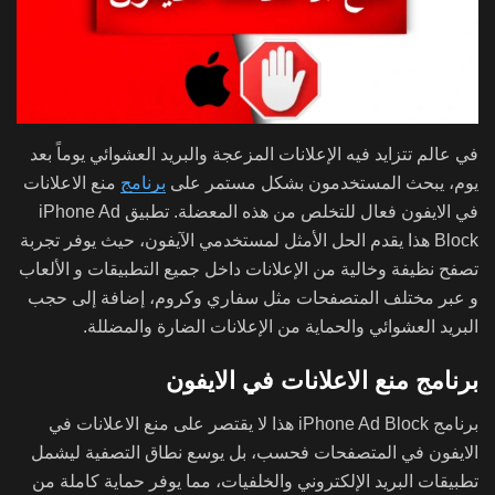
في عالم تتزايد فيه الإعلانات المزعجة والبريد العشوائي يوماً بعد
يوم، يبحث المستخدمون بشكل مستمر على
برنامج
منع الاعلانات
في الايفون فعال للتخلص من هذه المعضلة. تطبيق iPhone Ad
Block هذا يقدم الحل الأمثل لمستخدمي الآيفون، حيث يوفر تجربة
تصفح نظيفة وخالية من الإعلانات داخل جميع التطبيقات و الألعاب
و عبر مختلف المتصفحات مثل سفاري وكروم، إضافة إلى حجب
البريد العشوائي والحماية من الإعلانات الضارة والمضللة.
برنامج منع الاعلانات في الايفون
برنامج iPhone Ad Block هذا لا يقتصر على منع الاعلانات في
الايفون في المتصفحات فحسب، بل يوسع نطاق التصفية ليشمل
تطبيقات البريد الإلكتروني والخلفيات، مما يوفر حماية كاملة من