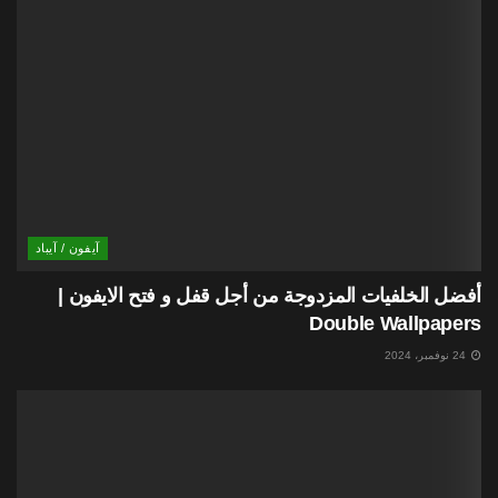
آيفون / آيباد
أفضل الخلفيات المزدوجة من أجل قفل و فتح الايفون |
Double Wallpapers
24 نوفمبر، 2024