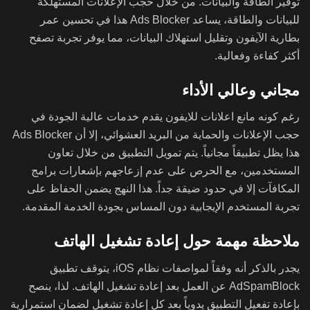
توفير الطاقة والبيانات. من خلال حجب الإعلانات المستهلكة
للبيانات والطاقة، يساعد Ads Blocker هذا في تحسين عمر
بطارية الآيفون وتقليل استهلاك البيانات، مما يوفر تجربة تصفح
أكثر كفاءة وفعالية.
مجاني وعالي الأداء
رغم كونه مانع اعلانات للايفون يقدم خدمات عالية الجودة في
حجب الإعلانات والحماية من البريد العشوائي، إلا أن Ads Blocker
هذا يظل تطبيقاً مجانياً. يتم تمويل التطبيق من خلال تعاون
المستخدمين، مع الحرص على عدم إزعاجهم بإشعارات برامج
المكافآت إلا في حدود ضيقة جداً. هذا النهج يضمن الحفاظ على
تجربة المستخدم الإيجابية دون المساس بجودة الخدمة المقدمة.
ملاحظة مهمة حول إعادة تشغيل الهاتف
يجدر بالذكر أنه وفقاً لمواصفات نظام iOS، يتوقف تطبيق
AdSpamBlock عن العمل بعد إعادة تشغيل الهاتف. لذا، ينصح
بإعادة تفعيل التطبيق يدوياً بعد كل إعادة تشغيل لضمان استمرارية