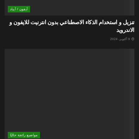
آيفون / آيباد
تنزيل و استخدام الذكاء الاصطناعي بدون انترنيت للايفون و
الاندرويد
9 أكتوبر، 2024
مواضيع رائجة حاليًا