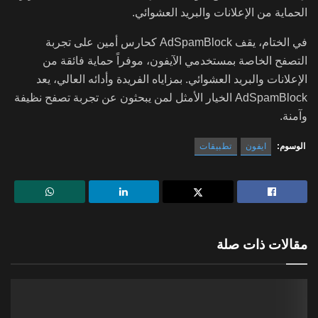
الحماية من الإعلانات والبريد العشوائي.
في الختام، يقف AdSpamBlock كحارس أمين على تجربة
التصفح الخاصة بمستخدمي الآيفون، موفراً حماية فائقة من
الإعلانات والبريد العشوائي. بمزاياه الفريدة وأدائه العالي، يعد
AdSpamBlock الخيار الأمثل لمن يبحثون عن تجربة تصفح نظيفة
وآمنة.
الوسوم:
ايفون
تطبيقات
مقالات ذات صلة