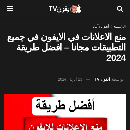
الرئيسية
آيفون / آيباد
منع الاعلانات في الايفون في جميع
التطبيقات مجانا – افضل طريقة
2024
بواسطة
آيفون TV
13 أبريل، 2024