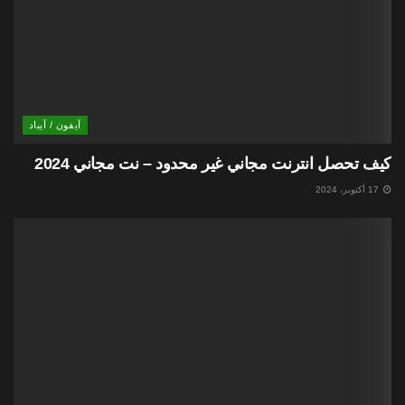
آيفون / آيباد
كيف تحصل انترنت مجاني غير محدود – نت مجاني 2024
17 أكتوبر، 2024