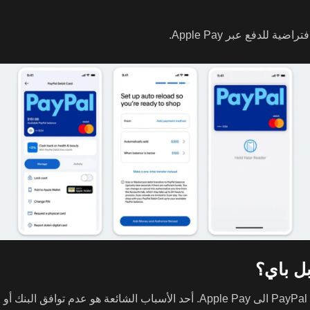
 للدفع عبر Apple Pay.
بل باي؟
قد يواجه بعض المستخدمين صعوبات في اضافة بطاقة PayPal الى Apple Pay. أحد الأ