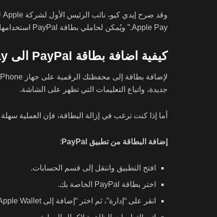
Apple Pay.” ويُمكن لحاملي بطاقة PayPal استخدامها في أي مكان يدعم Apple Pay سواء كان ذلك في المتاجر الفعلية أو عبر الإنترنت أو في التطبيقات.
كيفية اضافة بطاقة PayPal الى Apple Pay
جديدة، واتباع التعليمات التي تظهر على الشاشة.
أما إذا كنت ترغب في إزالة البطاقة، فإن العملية سهلة أيضًا: يمكنك تسجيل الدخول إلى تطبيق  Pay
إضافة البطاقة من تطبيق PayPal
:
افتح التطبيق وانتقل إلى قسم الحسابات.
اختر بطاقة PayPal الخاصة بك.
انقر على “إدارة”، ثم اختر “إضافة إلى Apple Wallet”.