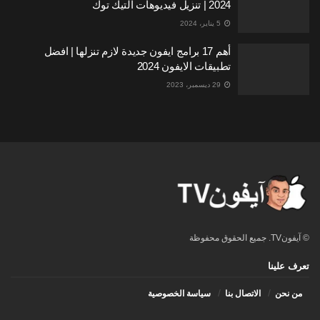
2024 | تنزيل فيديوهات التيك توك
5 يناير، 2024
أهم 17 برامج ايفون جديدة لازم تنزلها | افضل
تطبيقات الايفون 2024
29 ديسمبر، 2023
© آيفونTV. جميع الحقوق محفوظة
تعرف علينا
من نحن
الاتصال بنا
سياسة الخصوصية