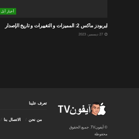
أخبار آبل
ايربودز ماكس 2: المميزات و التغييرات و تاريخ الإصدار
27 ديسمبر، 2023
تعرف علينا
من نحن
الاتصال بنا
© آيفونTV. جميع الحقوق
محفوظة