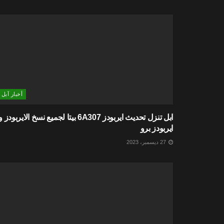
أخبار آبل
ابل تنزل تحديث ايربودز 6A307 بيتا لجميع نسخ الايربودز و
ايربودز برو
27 ديسمبر، 2023