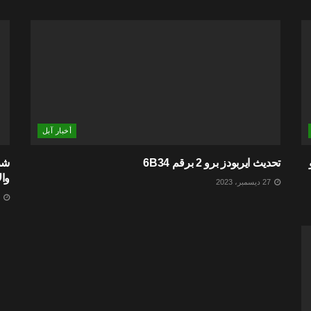
أخبار آبل
تحديث ايربودز برو 2 برقم 6B34
وال
27 ديسمبر، 2023
27 ديسمبر، 2023