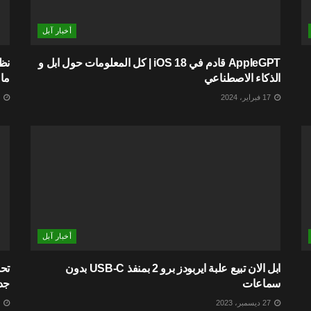
أخبار آبل
AppleGPT قادم في iOS 18 | كل المعلومات حول ابل و
الذكاء الاصطناعي
ما 
17 فبراير، 2024
27 ديسمبر، 2023
أخبار آبل
ابل الان تبيع علبة ايربودز برو 2 بمنفذ USB-C بدون
سماعات
جد
27 ديسمبر، 2023
27 ديسمبر، 2023