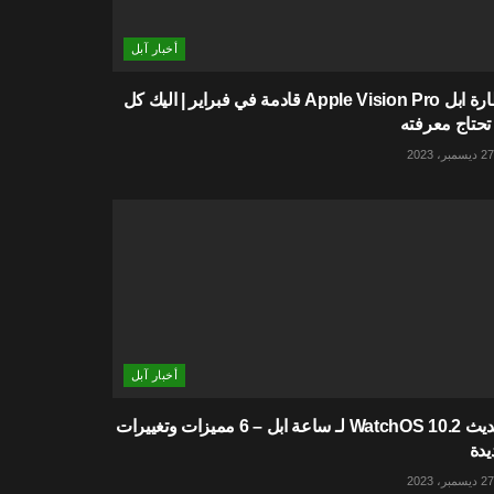
أخبار آبل
نظارة ابل Apple Vision Pro قادمة في فبراير | اليك كل
تحتاج معرفته
أخبار آبل
تحديث WatchOS 10.2 لـ ساعة ابل – 6 مميزات وتغييرات
يدة