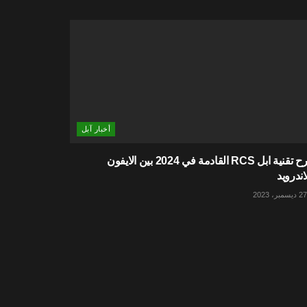
أخبار آبل
شرح تقنية ابل RCS القادمة في 2024 بين الايفون
اندرويد